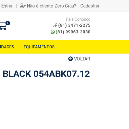
|
 Entrar
Não é cliente Zero Grau? - Cadastrar
Fale Conosco
0
(81) 3471-2275
(81) 99963-3030
LIDADES
EQUIPAMENTOS
VOLTAR
 BLACK 054ABK07.12