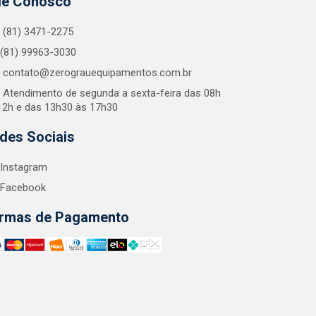
le Conosco
(81) 3471-2275
(81) 99963-3030
contato@zerograuequipamentos.com.br
Atendimento de segunda a sexta-feira das 08h
12h e das 13h30 às 17h30
des Sociais
Instagram
Facebook
rmas de Pagamento