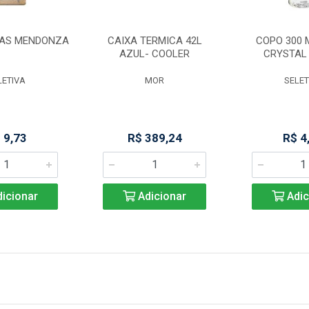
HAS MENDONZA
CAIXA TERMICA 42L
COPO 300 
AZUL- COOLER
CRYSTAL 
LETIVA
MOR
SELET
 9,73
R$ 389,24
R$ 4
icionar
Adicionar
Adic