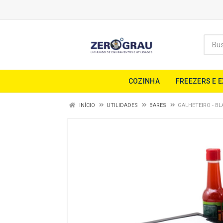
COZINHA
FREEZERS E 
INÍCIO
UTILIDADES
BARES
GALHETEIRO - BL