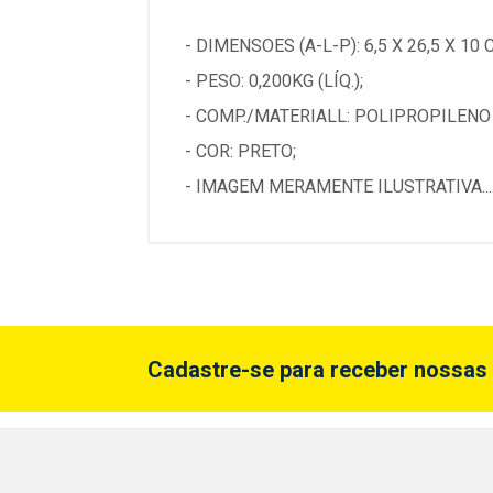
- DIMENSOES (A-L-P): 6,5 X 26,5 X 10 
- PESO: 0,200KG (LÍQ.);
- COMP./MATERIALL: POLIPROPILENO 
- COR: PRETO;
- IMAGEM MERAMENTE ILUSTRATIVA...
Cadastre-se para receber nossas 