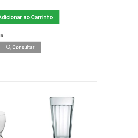
dicionar ao Carrinho
ga
Consultar