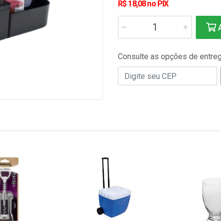
R$ 18,08 no PIX
A
Consulte as opções de entre