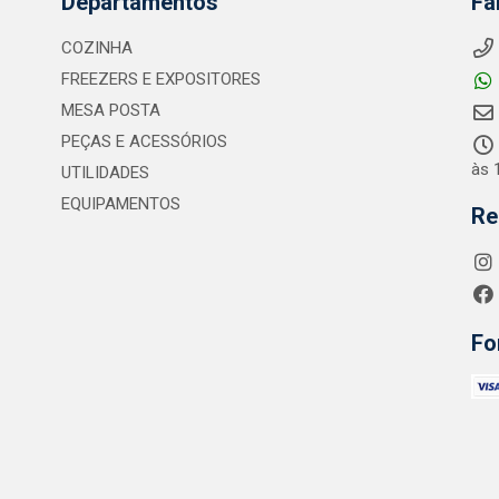
Departamentos
Fa
COZINHA
FREEZERS E EXPOSITORES
MESA POSTA
PEÇAS E ACESSÓRIOS
às 
UTILIDADES
EQUIPAMENTOS
Re
Fo