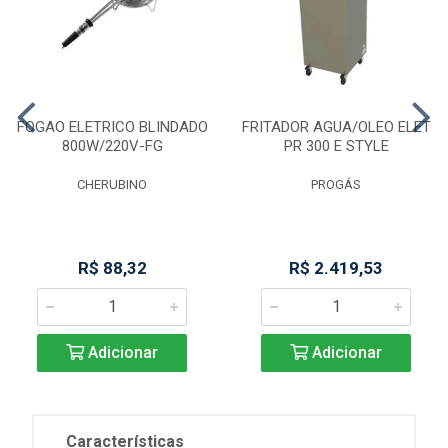
FOGAO ELETRICO BLINDADO
FRITADOR AGUA/OLEO ELET
800W/220V-FG
PR 300 E STYLE
CHERUBINO
PROGÁS
R$ 88,32
R$ 2.419,53
Adicionar
Adicionar
Características