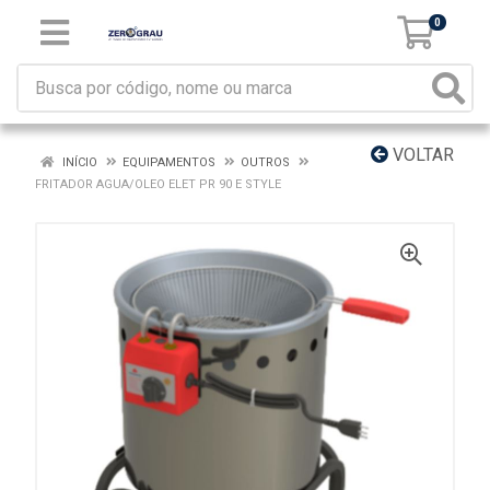
0
VOLTAR
INÍCIO
EQUIPAMENTOS
OUTROS
FRITADOR AGUA/OLEO ELET PR 90 E STYLE