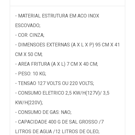
- MATERIAL ESTRUTURA EM ACO INOX
ESCOVADO;
- COR: CINZA;
- DIMENSOES EXTERNAS (A X L X P) 95 CM X 41
CM X 50 CM;
- AREA FRITURA (A X L) 7 CM X 40 CM;
- PESO: 10 KG;
- TENSAO 127 VOLTS OU 220 VOLTS;
- CONSUMO ELETRICO 2,5 KW/H(127V)/ 3,5
KW/H(220V);
- CONSUMO DE GAS: NAO;
- CAPACIDADE 400 G DE SAL GROSSO /7
LITROS DE AGUA /12 LITROS DE OLEO;