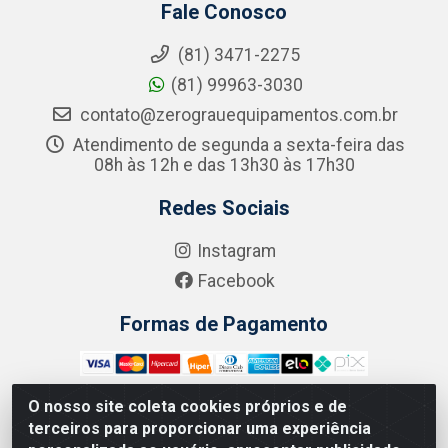
Fale Conosco
(81) 3471-2275
(81) 99963-3030
contato@zerograuequipamentos.com.br
Atendimento de segunda a sexta-feira das
08h às 12h e das 13h30 às 17h30
Redes Sociais
Instagram
Facebook
Formas de Pagamento
O nosso site coleta cookies próprios e de
terceiros para proporcionar uma experiência
Zero Grau - Rua Jean Emile Favre, 746 - Ipsep,