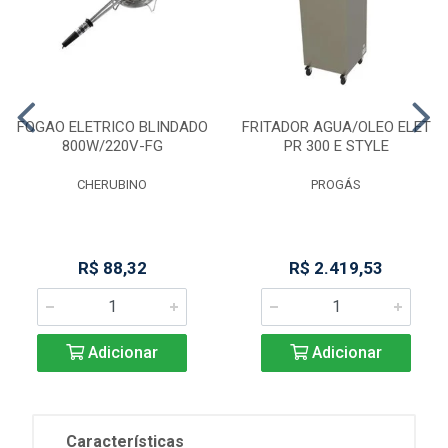
FOGAO ELETRICO BLINDADO
FRITADOR AGUA/OLEO ELET
800W/220V-FG
PR 300 E STYLE
CHERUBINO
PROGÁS
R$ 88,32
R$ 2.419,53
Adicionar
Adicionar
Características