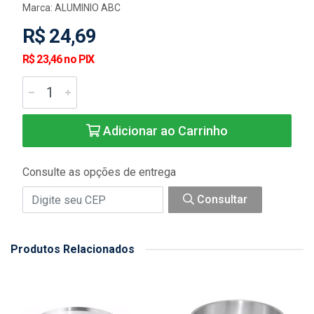
Marca:
ALUMINIO ABC
R$ 24,69
R$ 23,46 no PIX
Adicionar ao Carrinho
Consulte as opções de entrega
Consultar
Produtos Relacionados