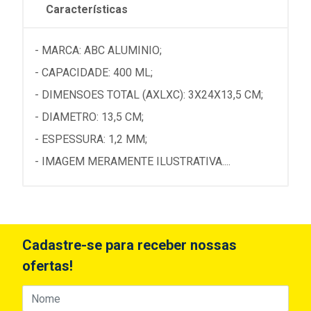
Características
- MARCA: ABC ALUMINIO;
- CAPACIDADE: 400 ML;
- DIMENSOES TOTAL (AXLXC): 3X24X13,5 CM;
- DIAMETRO: 13,5 CM;
- ESPESSURA: 1,2 MM;
- IMAGEM MERAMENTE ILUSTRATIVA....
Cadastre-se para receber nossas
ofertas!