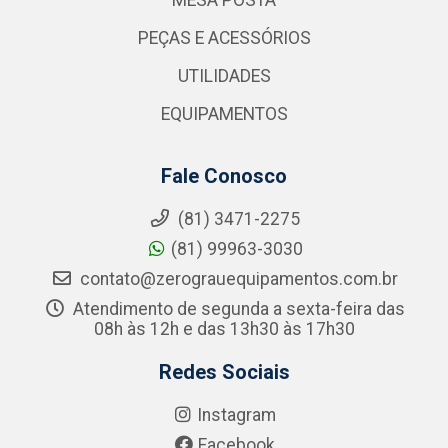
MESA POSTA
PEÇAS E ACESSÓRIOS
UTILIDADES
EQUIPAMENTOS
Fale Conosco
(81) 3471-2275
(81) 99963-3030
contato@zerograuequipamentos.com.br
Atendimento de segunda a sexta-feira das
08h às 12h e das 13h30 às 17h30
Redes Sociais
Instagram
Facebook