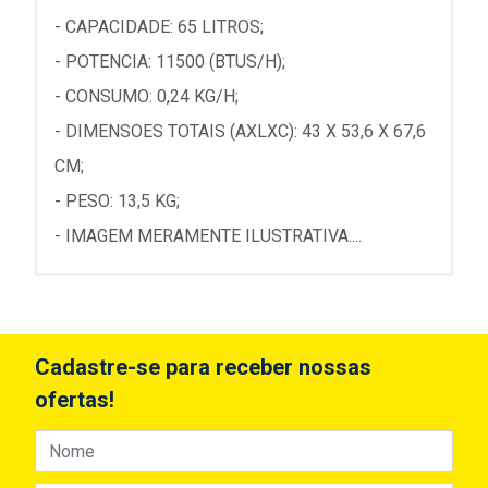
- CAPACIDADE: 65 LITROS;
- POTENCIA: 11500 (BTUS/H);
- CONSUMO: 0,24 KG/H;
- DIMENSOES TOTAIS (AXLXC): 43 X 53,6 X 67,6
CM;
- PESO: 13,5 KG;
- IMAGEM MERAMENTE ILUSTRATIVA....
Cadastre-se para receber nossas
ofertas!