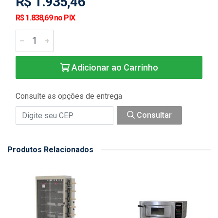
R$ 1.935,46
R$ 1.838,69 no PIX
Adicionar ao Carrinho
Consulte as opções de entrega
Consultar
Produtos Relacionados