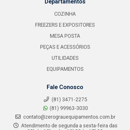
Departamentos
COZINHA
FREEZERS E EXPOSITORES
MESA POSTA
PEÇAS E ACESSÓRIOS
UTILIDADES
EQUIPAMENTOS
Fale Conosco
(81) 3471-2275
(81) 99963-3030
contato@zerograuequipamentos.com.br
Atendimento de segunda a sexta-feira das