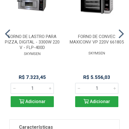
FORNO DE LASTRO PARA
FORNO DE CONVEC
PIZZA, DIGITAL - 3300W 220
MAXICONV VP 220V 661805
V - FLP-400D
SKYMSEN
SKYMSEN
R$ 7.323,45
R$ 5.556,03
Adicionar
Adicionar
Características