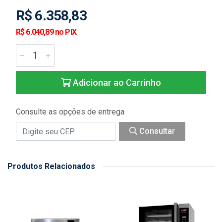
R$ 6.358,83
R$ 6.040,89 no PIX
Adicionar ao Carrinho
Consulte as opções de entrega
Consultar
Produtos Relacionados