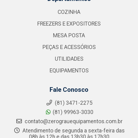
COZINHA
FREEZERS E EXPOSITORES
MESA POSTA
PEÇAS E ACESSÓRIOS
UTILIDADES
EQUIPAMENTOS
Fale Conosco
(81) 3471-2275
(81) 99963-3030
contato@zerograuequipamentos.com.br
Atendimento de segunda a sexta-feira das
08h às 12h e das 13h30 às 17h30