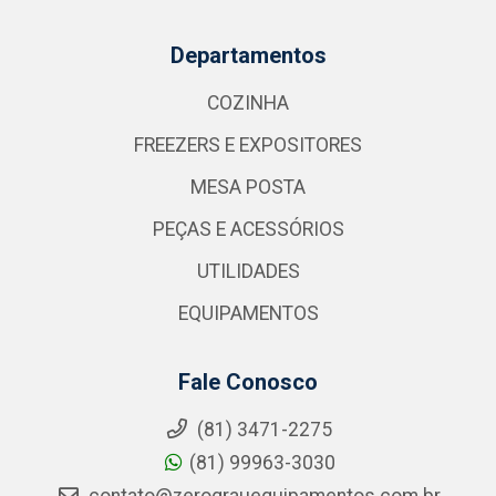
Departamentos
COZINHA
FREEZERS E EXPOSITORES
MESA POSTA
PEÇAS E ACESSÓRIOS
UTILIDADES
EQUIPAMENTOS
Fale Conosco
(81) 3471-2275
(81) 99963-3030
contato@zerograuequipamentos.com.br