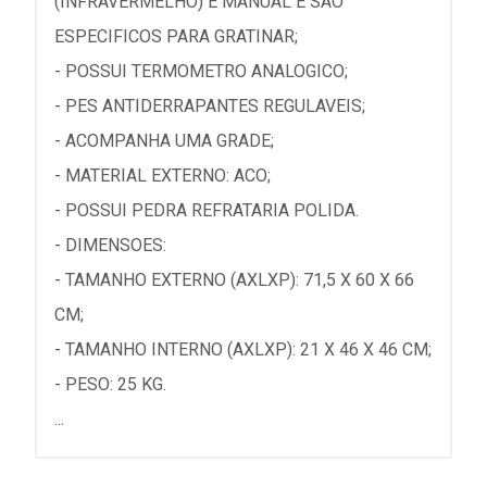
(INFRAVERMELHO) E MANUAL E SAO
ESPECIFICOS PARA GRATINAR;
- POSSUI TERMOMETRO ANALOGICO;
- PES ANTIDERRAPANTES REGULAVEIS;
- ACOMPANHA UMA GRADE;
- MATERIAL EXTERNO: ACO;
- POSSUI PEDRA REFRATARIA POLIDA.
- DIMENSOES:
- TAMANHO EXTERNO (AXLXP): 71,5 X 60 X 66
CM;
- TAMANHO INTERNO (AXLXP): 21 X 46 X 46 CM;
- PESO: 25 KG.
...