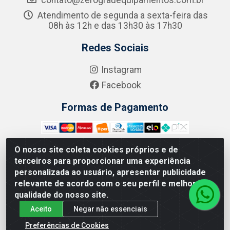
Atendimento de segunda a sexta-feira das
08h às 12h e das 13h30 às 17h30
Redes Sociais
Instagram
Facebook
Formas de Pagamento
O nosso site coleta cookies próprios e de
terceiros para proporcionar uma experiência
Zero Grau - Rua Jean Emile Favre, 746 - Ipsep,
personalizada ao usuário, apresentar publicidade
Recife/PE - CEP 51.190-450 - CNPJ 09.132.989/0001-61
relevante de acordo com o seu perfil e melhorar a
qualidade do nosso site.
Aceito
Negar não essenciais
Preferências de Cookies