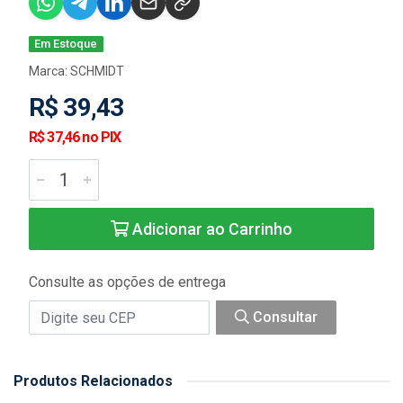
Em Estoque
Marca:
SCHMIDT
R$ 39,43
R$ 37,46 no PIX
Adicionar ao Carrinho
Consulte as opções de entrega
Consultar
Produtos Relacionados