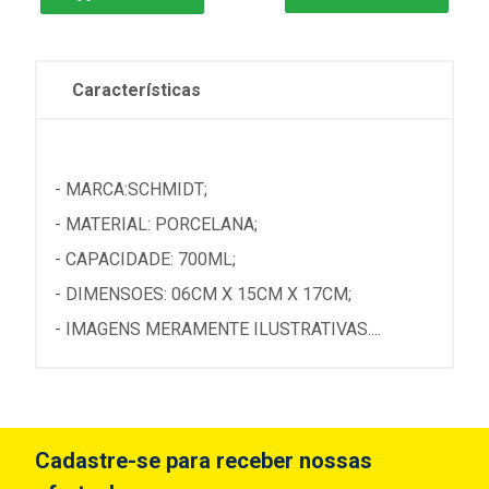
Características
- MARCA:SCHMIDT;
- MATERIAL: PORCELANA;
- CAPACIDADE: 700ML;
- DIMENSOES: 06CM X 15CM X 17CM;
- IMAGENS MERAMENTE ILUSTRATIVAS....
Cadastre-se para receber nossas