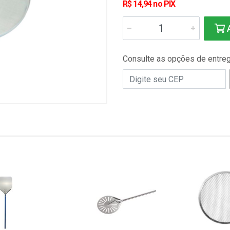
R$ 14,94 no PIX
A
Consulte as opções de entre