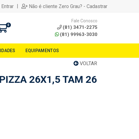
|
 Entrar
Não é cliente Zero Grau? - Cadastrar
Fale Conosco
0
(81) 3471-2275
(81) 99963-3030
LIDADES
EQUIPAMENTOS
VOLTAR
IZZA 26X1,5 TAM 26