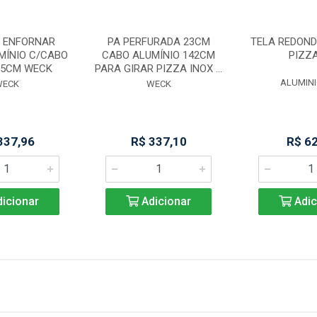
A ENFORNAR
PA PERFURADA 23CM
TELA REDON
MÍNIO C/CABO
CABO ALUMÍNIO 142CM
PIZZA
35CM WECK
PARA GIRAR PIZZA INOX ...
ALUMINI
WECK
WECK
337,96
R$ 337,10
R$ 6
icionar
Adicionar
Adic