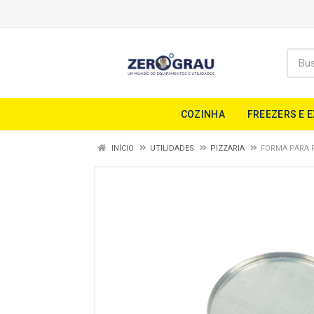
COZINHA
FREEZERS E 
INÍCIO
UTILIDADES
PIZZARIA
FORMA PARA P