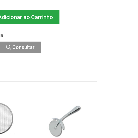
dicionar ao Carrinho
ga
Consultar