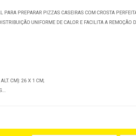
AL PARA PREPARAR PIZZAS CASEIRAS COM CROSTA PERFEITA
ISTRIBUIÇÃO UNIFORME DE CALOR E FACILITA A REMOÇÃO
LT. CM): 26 X 1 CM;
...