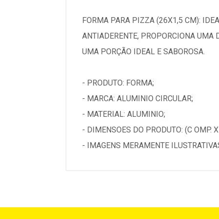
FORMA PARA PIZZA (26X1,5 CM): IDE
ANTIADERENTE, PROPORCIONA UMA D
UMA PORÇÃO IDEAL E SABOROSA.
- PRODUTO: FORMA;
- MARCA: ALUMINIO CIRCULAR;
- MATERIAL: ALUMINIO;
- DIMENSOES DO PRODUTO: (C OMP. X A
- IMAGENS MERAMENTE ILUSTRATIVAS.