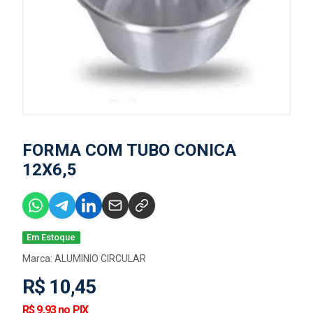
FORMA COM TUBO CONICA
12X6,5
Em Estoque
Marca:
ALUMINIO CIRCULAR
R$ 10,45
R$ 9,93 no PIX