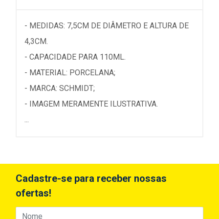
- MEDIDAS: 7,5CM DE DIÂMETRO E ALTURA DE
4,3CM.
- CAPACIDADE PARA 110ML.
- MATERIAL: PORCELANA;
- MARCA: SCHMIDT;
- IMAGEM MERAMENTE ILUSTRATIVA.
...
Cadastre-se para receber nossas
ofertas!