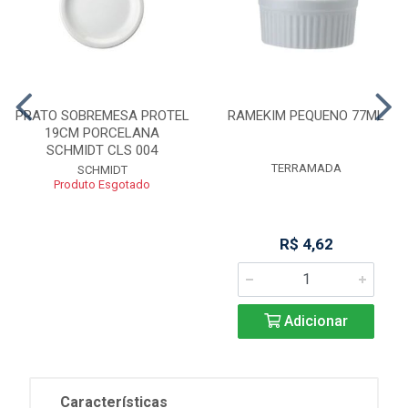
PRATO SOBREMESA PROTEL
RAMEKIM PEQUENO 77ML
19CM PORCELANA
SCHMIDT CLS 004
TERRAMADA
SCHMIDT
Produto Esgotado
R$ 4,62
Adicionar
Características