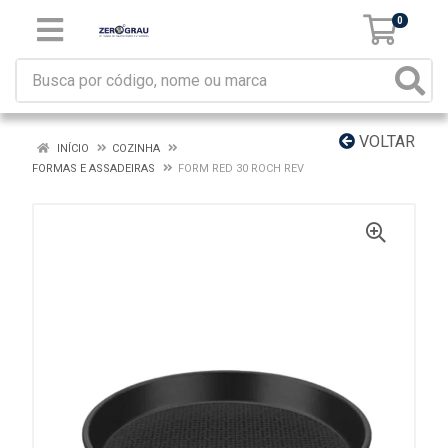
0
VOLTAR
INÍCIO
COZINHA
FORMAS E ASSADEIRAS
FORM RED 30 ROCH REV