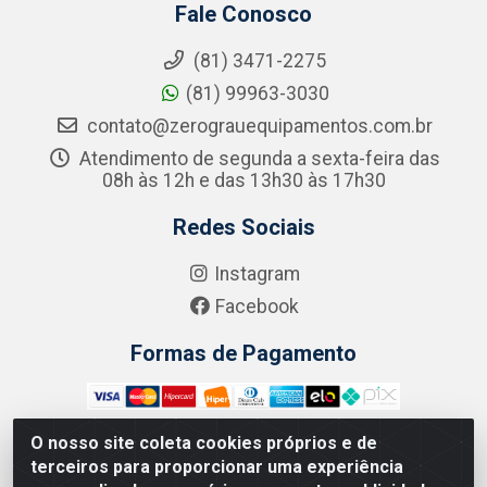
Fale Conosco
(81) 3471-2275
(81) 99963-3030
contato@zerograuequipamentos.com.br
Atendimento de segunda a sexta-feira das
08h às 12h e das 13h30 às 17h30
Redes Sociais
Instagram
Facebook
Formas de Pagamento
O nosso site coleta cookies próprios e de
terceiros para proporcionar uma experiência
Zero Grau - Rua Jean Emile Favre, 746 - Ipsep,