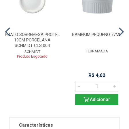
PRATO SOBREMESA PROTEL
RAMEKIM PEQUENO 77ML
19CM PORCELANA
SCHMIDT CLS 004
TERRAMADA
SCHMIDT
Produto Esgotado
R$ 4,62
Adicionar
Características