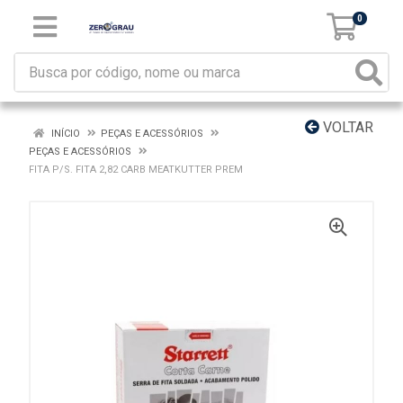
0
VOLTAR
INÍCIO
PEÇAS E ACESSÓRIOS
PEÇAS E ACESSÓRIOS
FITA P/S. FITA 2,82 CARB MEATKUTTER PREM