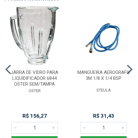
JARRA DE VIDRO PARA
MANGUEIRA AEROGRAFO
LIQUIDIFICADOR 6844
3M 1/8 X 1/4 BSP
OSTER SEM/TAMPA
STEULA
OSTER
R$ 156,27
R$ 31,43