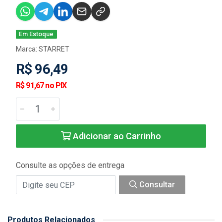
Em Estoque
Marca:
STARRET
R$ 96,49
R$ 91,67 no PIX
Adicionar ao Carrinho
Consulte as opções de entrega
Consultar
Produtos Relacionados