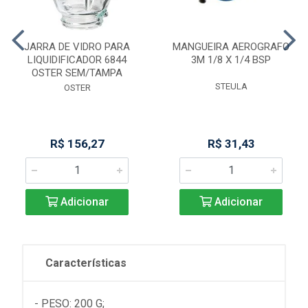
JARRA DE VIDRO PARA
MANGUEIRA AEROGRAFO
LIQUIDIFICADOR 6844
3M 1/8 X 1/4 BSP
OSTER SEM/TAMPA
STEULA
OSTER
R$ 156,27
R$ 31,43
Adicionar
Adicionar
Características
- PESO: 200 G;