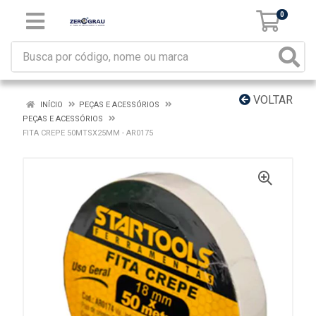
0
VOLTAR
INÍCIO
PEÇAS E ACESSÓRIOS
PEÇAS E ACESSÓRIOS
FITA CREPE 50MTSX25MM - AR0175