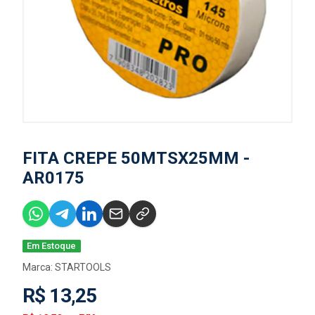
FITA CREPE 50MTSX25MM -
AR0175
Em Estoque
Marca:
STARTOOLS
R$ 13,25