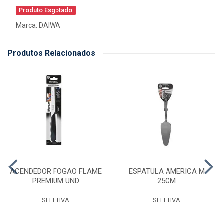
Produto Esgotado
Marca:
DAIWA
Produtos Relacionados
ACENDEDOR FOGAO FLAME
ESPATULA AMERICA M
PREMIUM UND
25CM
SELETIVA
SELETIVA