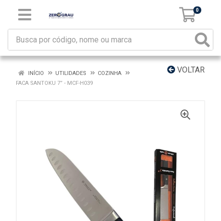
0
VOLTAR
INÍCIO
UTILIDADES
COZINHA
FACA SANTOKU 7” - MCF-H039