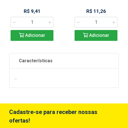
R$ 9,41
R$ 11,26
Adicionar
Adicionar
Características
...
Cadastre-se para receber nossas
ofertas!