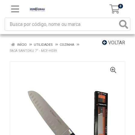
0
VOLTAR
INÍCIO
UTILIDADES
COZINHA
FACA SANTOKU 7” - MCF-H039