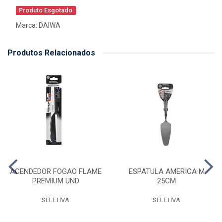
Produto Esgotado
Marca:
DAIWA
Produtos Relacionados
ACENDEDOR FOGAO FLAME
ESPATULA AMERICA M
PREMIUM UND
25CM
SELETIVA
SELETIVA