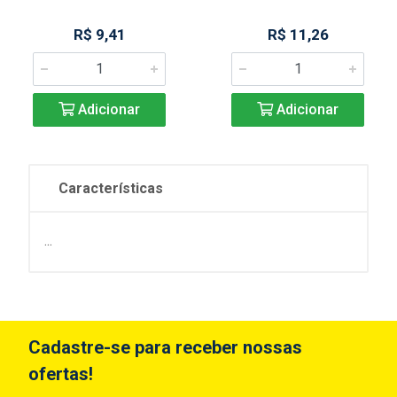
R$ 9,41
R$ 11,26
Adicionar
Adicionar
Características
...
Cadastre-se para receber nossas
ofertas!