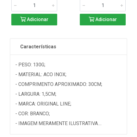
Adicionar
Adicionar
Características
- PESO: 130G;
- MATERIAL: ACO INOX;
- COMPRIMENTO APROXIMADO: 30CM;
- LARGURA: 1,5CM;
- MARCA: ORIGINAL LINE;
- COR: BRANCO;
- IMAGEM MERAMENTE ILUSTRATIVA....