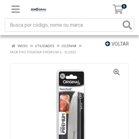
0
VOLTAR
INÍCIO
UTILIDADES
COZINHA
FACA PRO PEIXEIRA PREMIUM 6 - SL0333