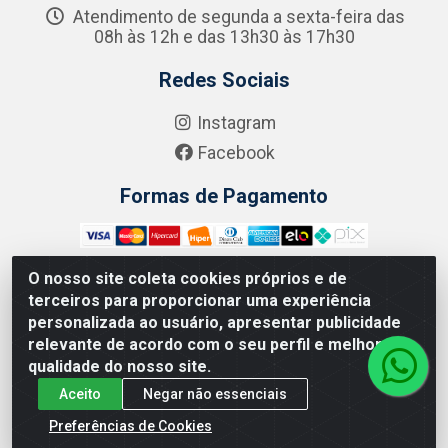
Atendimento de segunda a sexta-feira das
08h às 12h e das 13h30 às 17h30
Redes Sociais
Instagram
Facebook
Formas de Pagamento
O nosso site coleta cookies próprios e de
terceiros para proporcionar uma experiência
Zero Grau - Rua Jean Emile Favre, 746 - Ipsep,
personalizada ao usuário, apresentar publicidade
Recife/PE - CEP 51.190-450 - CNPJ 09.132.989/0001-61
relevante de acordo com o seu perfil e melhorar a
qualidade do nosso site.
Aceito
Negar não essenciais
Preferências de Cookies