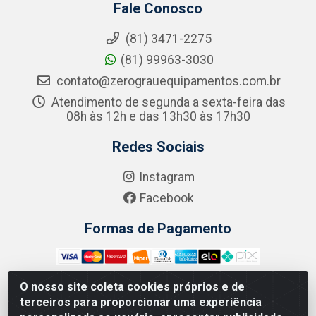
Fale Conosco
(81) 3471-2275
(81) 99963-3030
contato@zerograuequipamentos.com.br
Atendimento de segunda a sexta-feira das
08h às 12h e das 13h30 às 17h30
Redes Sociais
Instagram
Facebook
Formas de Pagamento
O nosso site coleta cookies próprios e de
terceiros para proporcionar uma experiência
Zero Grau - Rua Jean Emile Favre, 746 - Ipsep,