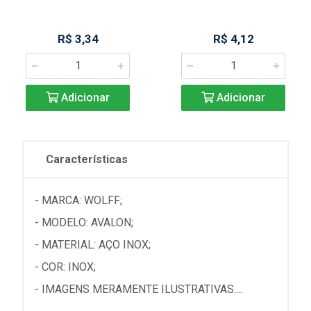
R$ 3,34
R$ 4,12
Adicionar
Adicionar
Características
- MARCA: WOLFF;
- MODELO: AVALON;
- MATERIAL: AÇO INOX;
- COR: INOX;
- IMAGENS MERAMENTE ILUSTRATIVAS....