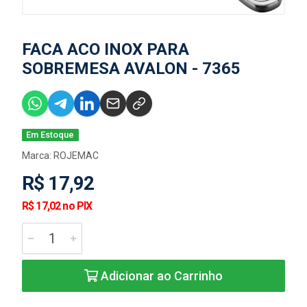
FACA ACO INOX PARA
SOBREMESA AVALON - 7365
Em Estoque
Marca:
ROJEMAC
R$ 17,92
R$ 17,02 no PIX
Adicionar ao Carrinho