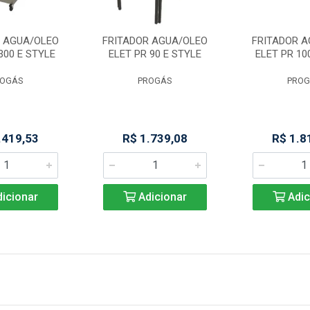
R AGUA/OLEO
FRITADOR AGUA/OLEO
FRITADOR 
300 E STYLE
ELET PR 90 E STYLE
ELET PR 10
ROGÁS
PROGÁS
PROG
.419,53
R$ 1.739,08
R$ 1.8
icionar
Adicionar
Adic