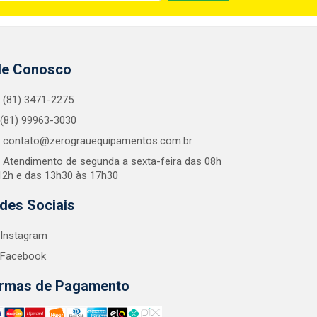
le Conosco
(81) 3471-2275
(81) 99963-3030
contato@zerograuequipamentos.com.br
Atendimento de segunda a sexta-feira das 08h
12h e das 13h30 às 17h30
des Sociais
Instagram
Facebook
rmas de Pagamento