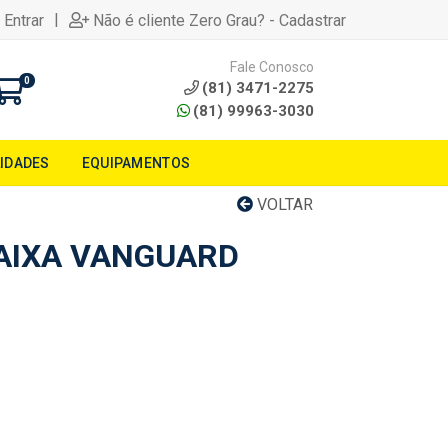
|
 Entrar
Não é cliente Zero Grau? - Cadastrar
Fale Conosco
0
(81) 3471-2275
(81) 99963-3030
LIDADES
EQUIPAMENTOS
VOLTAR
AIXA VANGUARD