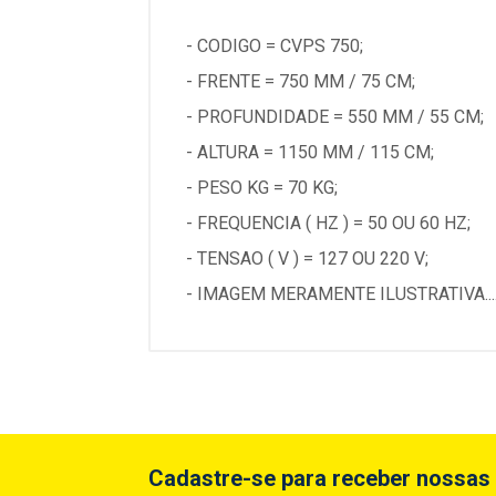
- CODIGO = CVPS 750;
- FRENTE = 750 MM / 75 CM;
- PROFUNDIDADE = 550 MM / 55 CM;
- ALTURA = 1150 MM / 115 CM;
- PESO KG = 70 KG;
- FREQUENCIA ( HZ ) = 50 OU 60 HZ;
- TENSAO ( V ) = 127 OU 220 V;
- IMAGEM MERAMENTE ILUSTRATIVA...
Cadastre-se para receber nossas 