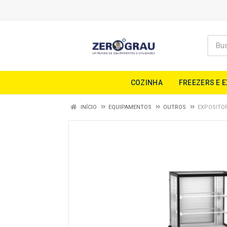
COZINHA
FREEZERS E 
INÍCIO
EQUIPAMENTOS
OUTROS
EXPOSITOR