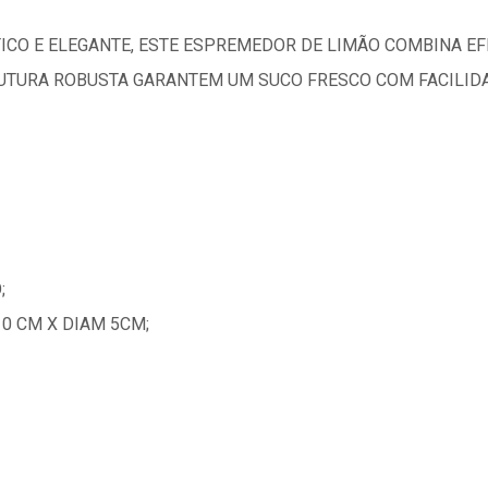
ICO E ELEGANTE, ESTE ESPREMEDOR DE LIMÃO COMBINA EF
RUTURA ROBUSTA GARANTEM UM SUCO FRESCO COM FACILIDAD
;
0 CM X DIAM 5CM;