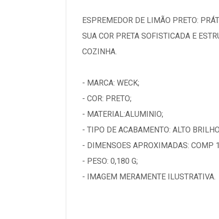
ESPREMEDOR DE LIMÃO PRETO: PRÁT
SUA COR PRETA SOFISTICADA E EST
COZINHA.
- MARCA: WECK;
- COR: PRETO;
- MATERIAL:ALUMINIO;
- TIPO DE ACABAMENTO: ALTO BRILHO
- DIMENSOES APROXIMADAS: COMP 1
- PESO: 0,180 G;
- IMAGEM MERAMENTE ILUSTRATIVA.