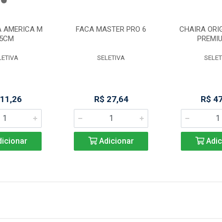
A AMERICA M
FACA MASTER PRO 6
CHAIRA ORIG
5CM
PREMIU
LETIVA
SELETIVA
SELET
 11,26
R$ 27,64
R$ 4
icionar
Adicionar
Adic