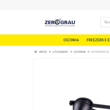
COZINHA
FREEZERS E 
INÍCIO
UTILIDADES
COZINHA
ESPREMEDOR 