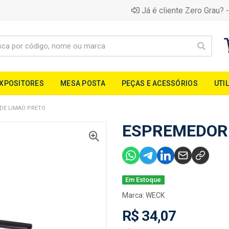
Já é cliente Zero Grau? -
EXPOSITORES
MESA POSTA
PEÇAS E ACESSÓRIOS
UTI
DE LIMAO PRETO
ESPREMEDOR 
Em Estoque
Marca:
WECK
R$ 34,07