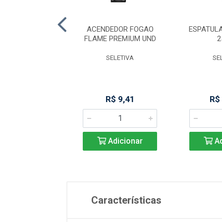
 MACICA 5X40CM
ACENDEDOR FOGAO
ESPATUL
(103)
FLAME PREMIUM UND
2
KITPLAS
SELETIVA
SE
R$ 19,78
R$ 9,41
R$
Adicionar
Adicionar
Ad
Características