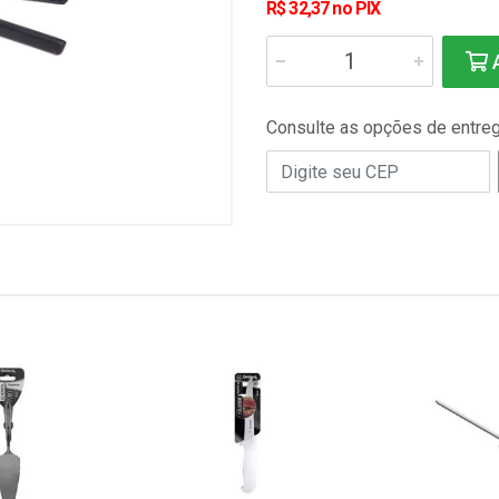
R$ 32,37 no PIX
A
Consulte as opções de entre