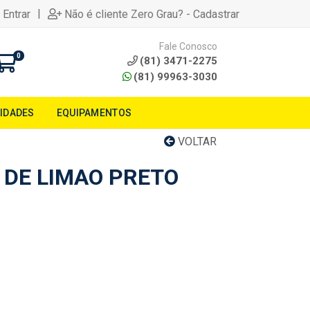
|
 Entrar
Não é cliente Zero Grau? - Cadastrar
Fale Conosco
0
(81) 3471-2275
(81) 99963-3030
LIDADES
EQUIPAMENTOS
VOLTAR
DE LIMAO PRETO