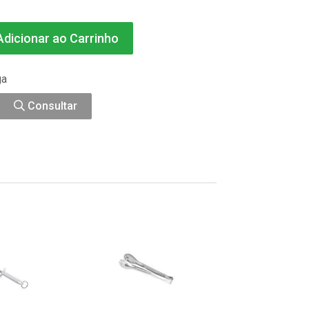
dicionar ao Carrinho
ga
Consultar