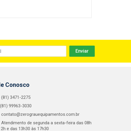
le Conosco
(81) 3471-2275
(81) 99963-3030
contato@zerograuequipamentos.com.br
Atendimento de segunda a sexta-feira das 08h
12h e das 13h30 às 17h30