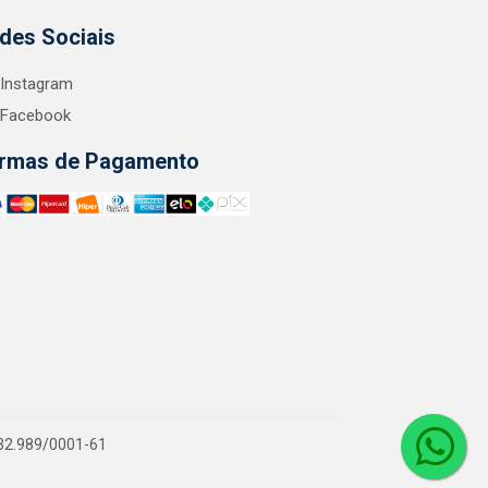
des Sociais
Instagram
Facebook
rmas de Pagamento
.132.989/0001-61