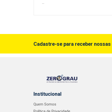
...
Cadastre-se para receber nossas 
Institucional
Quem Somos
Política de Privacidade