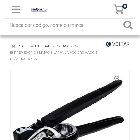
0
VOLTAR
INÍCIO
UTILIDADES
BARES
ESPREMEDOR DE LIMÃO E LARANJA AÇO CROMADO E
PLÁSTICO WECK