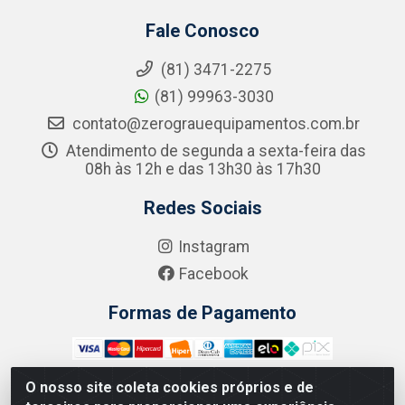
Fale Conosco
(81) 3471-2275
(81) 99963-3030
contato@zerograuequipamentos.com.br
Atendimento de segunda a sexta-feira das
08h às 12h e das 13h30 às 17h30
Redes Sociais
Instagram
Facebook
Formas de Pagamento
O nosso site coleta cookies próprios e de