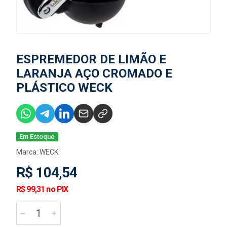
ESPREMEDOR DE LIMÃO E
LARANJA AÇO CROMADO E
PLÁSTICO WECK
Em Estoque
Marca:
WECK
R$ 104,54
R$ 99,31 no PIX