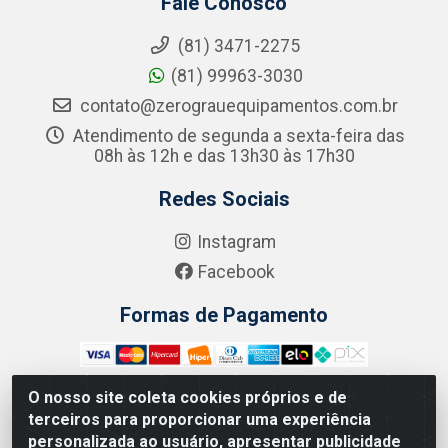
Fale Conosco
(81) 3471-2275
(81) 99963-3030
contato@zerograuequipamentos.com.br
Atendimento de segunda a sexta-feira das
08h às 12h e das 13h30 às 17h30
Redes Sociais
Instagram
Facebook
Formas de Pagamento
O nosso site coleta cookies próprios e de
terceiros para proporcionar uma experiência
Zero Grau - Rua Jean Emile Favre, 746 - Ipsep,
personalizada ao usuário, apresentar publicidade