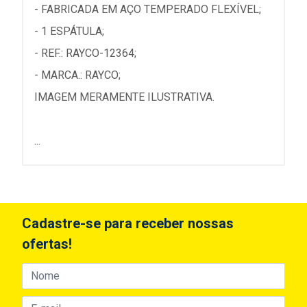
- FABRICADA EM AÇO TEMPERADO FLEXÍVEL;
- 1 ESPÁTULA;
- REF.: RAYCO-12364;
- MARCA.: RAYCO;
IMAGEM MERAMENTE ILUSTRATIVA.
...
Cadastre-se para receber nossas
ofertas!