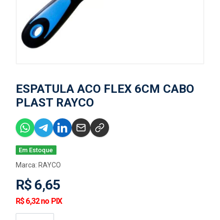
ESPATULA ACO FLEX 6CM CABO
PLAST RAYCO
Em Estoque
Marca:
RAYCO
R$ 6,65
R$ 6,32 no PIX