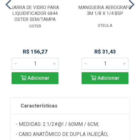
JARRA DE VIDRO PARA
MANGUEIRA AEROGRAFO
LIQUIDIFICADOR 6844
3M 1/8 X 1/4 BSP
OSTER SEM/TAMPA
STEULA
OSTER
R$ 156,27
R$ 31,43
Adicionar
Adicionar
Características
- MEDIDAS: 2.1/2#@! / 60MM / 6CM;
- CABO ANATÔMICO DE DUPLA INJEÇÃO;