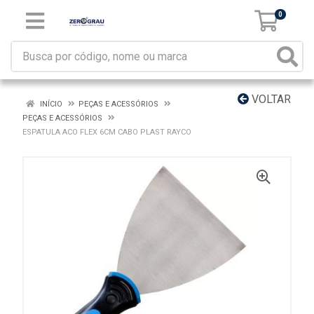
0
VOLTAR
INÍCIO
PEÇAS E ACESSÓRIOS
PEÇAS E ACESSÓRIOS
ESPATULA ACO FLEX 6CM CABO PLAST RAYCO