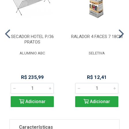
SECADOR HOTEL P/36
RALADOR 4 FACES 7 18CM
PRATOS
ALUMINIO ABC
SELETIVA
R$ 235,99
R$ 12,41
Adicionar
Adicionar
Características