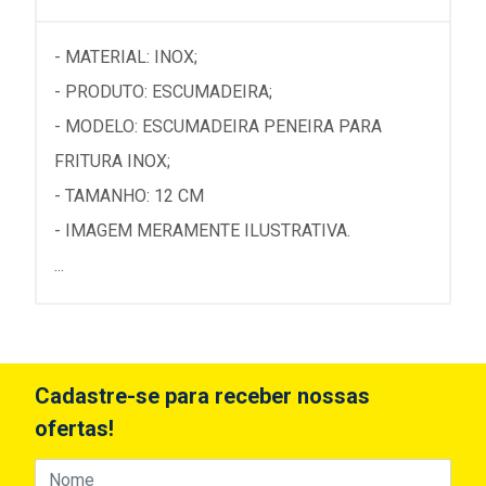
- MATERIAL: INOX;
- PRODUTO: ESCUMADEIRA;
- MODELO: ESCUMADEIRA PENEIRA PARA
FRITURA INOX;
- TAMANHO: 12 CM
- IMAGEM MERAMENTE ILUSTRATIVA.
...
Cadastre-se para receber nossas
ofertas!