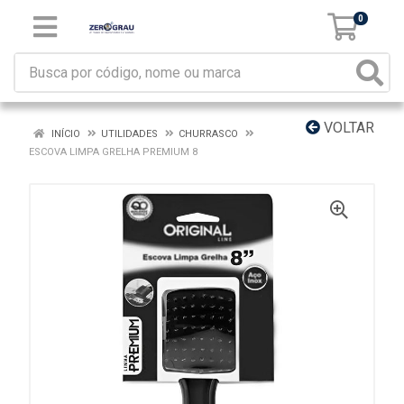
0
VOLTAR
INÍCIO
UTILIDADES
CHURRASCO
ESCOVA LIMPA GRELHA PREMIUM 8