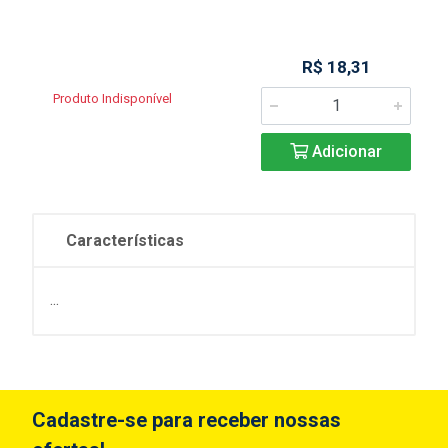
R$ 18,31
Produto Indisponível
Adicionar
Características
...
Cadastre-se para receber nossas