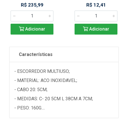
R$ 235,99
R$ 12,41
Adicionar
Adicionar
Características
- ESCORREDOR MULTIUSO;
- MATERIAL: ACO INOXIDAVEL;
- CABO 20: 5CM;
- MEDIDAS: C- 20 5CM L 38CM A 7CM;
- PESO: 160G....