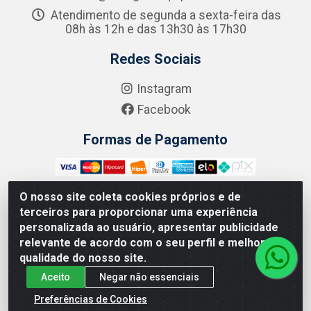
Atendimento de segunda a sexta-feira das
08h às 12h e das 13h30 às 17h30
Redes Sociais
Instagram
Facebook
Formas de Pagamento
O nosso site coleta cookies próprios e de
terceiros para proporcionar uma experiência
Zero Grau - Rua Jean Emile Favre, 746 - Ipsep,
personalizada ao usuário, apresentar publicidade
Recife/PE - CEP 51.190-450 - CNPJ 09.132.989/0001-61
relevante de acordo com o seu perfil e melhorar a
qualidade do nosso site.
Aceito
Negar não essenciais
Preferências de Cookies