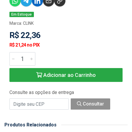
Em Estoque
Marca:
CLINK
R$ 22,36
R$ 21,24 no PIX
Adicionar ao Carrinho
Consulte as opções de entrega
Consultar
Produtos Relacionados