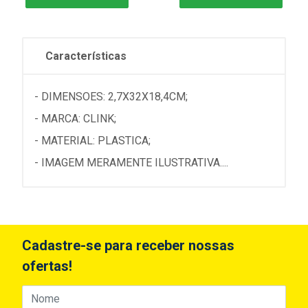
Características
- DIMENSOES: 2,7X32X18,4CM;
- MARCA: CLINK;
- MATERIAL: PLASTICA;
- IMAGEM MERAMENTE ILUSTRATIVA....
Cadastre-se para receber nossas
ofertas!