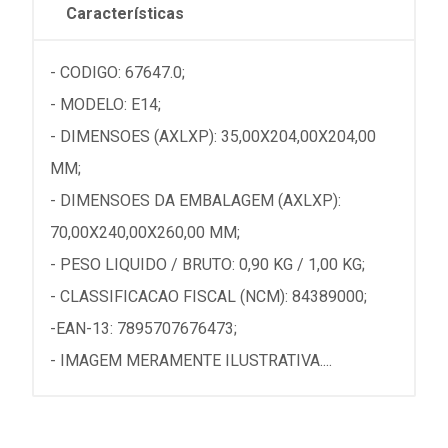
Características
- CODIGO: 67647.0;
- MODELO: E14;
- DIMENSOES (AXLXP): 35,00X204,00X204,00
MM;
- DIMENSOES DA EMBALAGEM (AXLXP):
70,00X240,00X260,00 MM;
- PESO LIQUIDO / BRUTO: 0,90 KG / 1,00 KG;
- CLASSIFICACAO FISCAL (NCM): 84389000;
-EAN-13: 7895707676473;
- IMAGEM MERAMENTE ILUSTRATIVA....