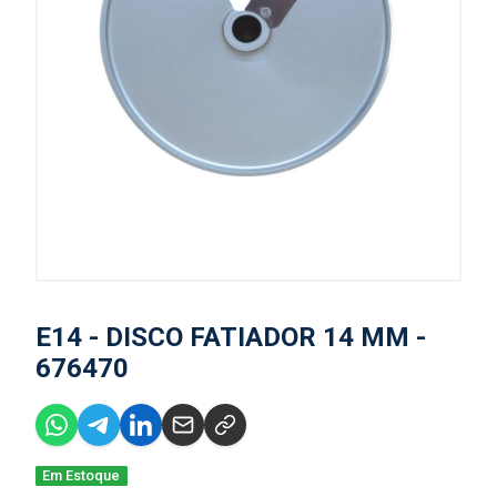
E14 - DISCO FATIADOR 14 MM -
676470
Em Estoque