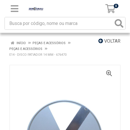
0
VOLTAR
INÍCIO
PEÇAS E ACESSÓRIOS
PEÇAS E ACESSÓRIOS
E14 - DISCO FATIADOR 14 MM - 676470