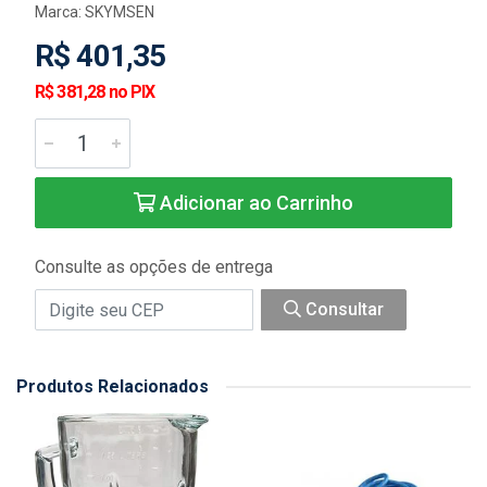
Marca:
SKYMSEN
R$ 401,35
R$ 381,28 no PIX
Adicionar ao Carrinho
Consulte as opções de entrega
Consultar
Produtos Relacionados