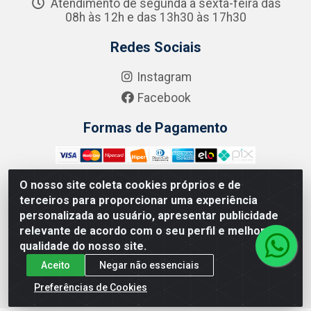
Atendimento de segunda a sexta-feira das
08h às 12h e das 13h30 às 17h30
Redes Sociais
Instagram
Facebook
Formas de Pagamento
O nosso site coleta cookies próprios e de
terceiros para proporcionar uma experiência
Zero Grau - Rua Jean Emile Favre, 746 - Ipsep,
personalizada ao usuário, apresentar publicidade
Recife/PE - CEP 51.190-450 - CNPJ 09.132.989/0001-61
relevante de acordo com o seu perfil e melhorar a
qualidade do nosso site.
Aceito
Negar não essenciais
Preferências de Cookies