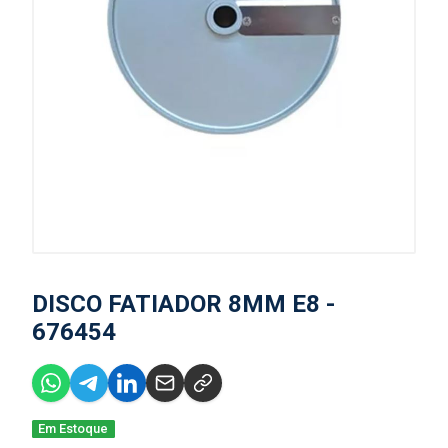
DISCO FATIADOR 8MM E8 -
676454
Em Estoque