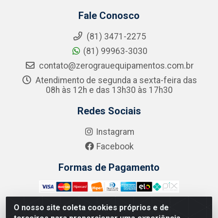
Fale Conosco
(81) 3471-2275
(81) 99963-3030
contato@zerograuequipamentos.com.br
Atendimento de segunda a sexta-feira das
08h às 12h e das 13h30 às 17h30
Redes Sociais
Instagram
Facebook
Formas de Pagamento
O nosso site coleta cookies próprios e de