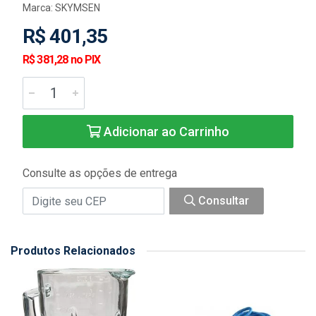
Marca:
SKYMSEN
R$ 401,35
R$ 381,28 no PIX
Adicionar ao Carrinho
Consulte as opções de entrega
Consultar
Produtos Relacionados