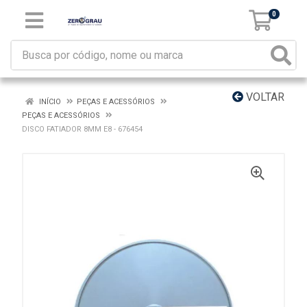
0
VOLTAR
INÍCIO
PEÇAS E ACESSÓRIOS
PEÇAS E ACESSÓRIOS
DISCO FATIADOR 8MM E8 - 676454