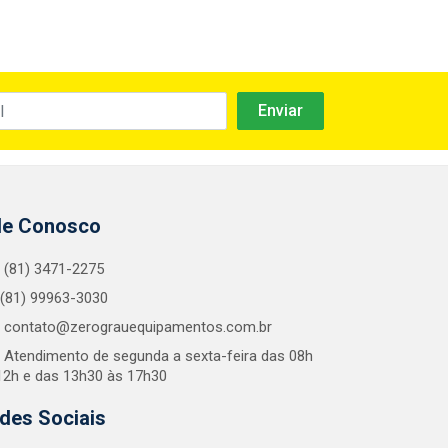
le Conosco
(81) 3471-2275
(81) 99963-3030
contato@zerograuequipamentos.com.br
Atendimento de segunda a sexta-feira das 08h
12h e das 13h30 às 17h30
des Sociais