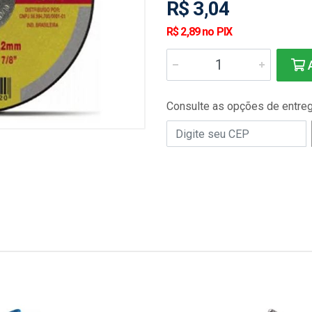
R$ 3,04
R$ 2,89 no PIX
A
Consulte as opções de entre