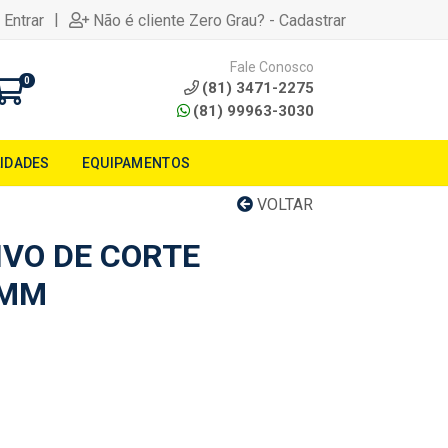
|
 Entrar
Não é cliente Zero Grau? - Cadastrar
Fale Conosco
0
(81) 3471-2275
(81) 99963-3030
LIDADES
EQUIPAMENTOS
VOLTAR
IVO DE CORTE
2MM