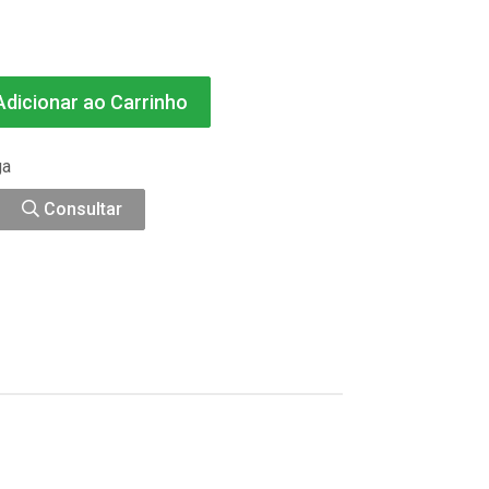
dicionar ao Carrinho
ga
Consultar