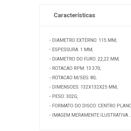
Características
- DIAMETRO EXTERNO: 115 MM;
- ESPESSURA: 1 MM;
- DIAMETRO DO FURO: 22,22 MM;
- ROTACAO RPM: 13.370;
- ROTACAO M/SEG: 80;
- DIMENSOES: 132X132X25 MM;
- PESO: 302G;
- FORMATO DO DISCO: CENTRO PLANO
- IMAGEM MERAMENTE ILUSTRATIVA...