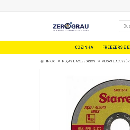
COZINHA
FREEZERS E 
INÍCIO
PEÇAS E ACESSÓRIOS
PEÇAS E ACESSÓR