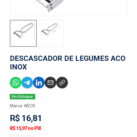
DESCASCADOR DE LEGUMES ACO
INOX
Em Estoque
Marca:
WECK
R$ 16,81
R$ 15,97 no PIX