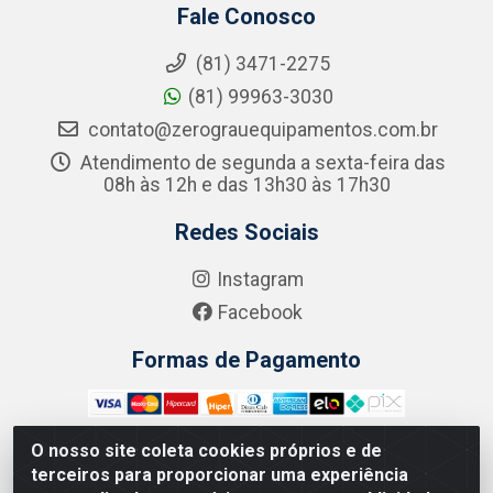
Fale Conosco
(81) 3471-2275
(81) 99963-3030
contato@zerograuequipamentos.com.br
Atendimento de segunda a sexta-feira das
08h às 12h e das 13h30 às 17h30
Redes Sociais
Instagram
Facebook
Formas de Pagamento
O nosso site coleta cookies próprios e de
terceiros para proporcionar uma experiência
Zero Grau - Rua Jean Emile Favre, 746 - Ipsep,