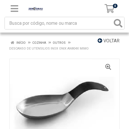
0
VOLTAR
INÍCIO
COZINHA
OUTROS
DESCANSO DE UTENSILIOS INOX ONIX AN804X MIMO