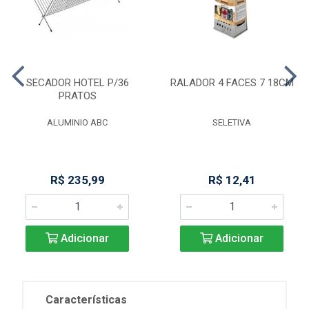
SECADOR HOTEL P/36
RALADOR 4 FACES 7 18CM
PRATOS
ALUMINIO ABC
SELETIVA
R$ 235,99
R$ 12,41
Adicionar
Adicionar
Características