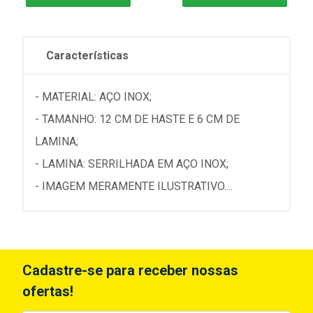
Características
- MATERIAL: AÇO INOX;
- TAMANHO: 12 CM DE HASTE E 6 CM DE
LAMINA;
- LAMINA: SERRILHADA EM AÇO INOX;
- IMAGEM MERAMENTE ILUSTRATIVO....
Cadastre-se para receber nossas
ofertas!