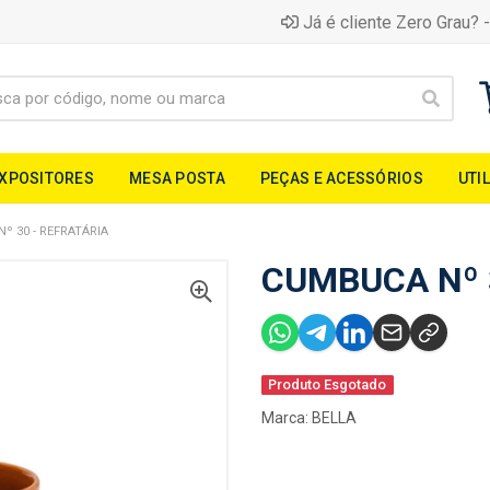
Já é cliente Zero Grau? -
EXPOSITORES
MESA POSTA
PEÇAS E ACESSÓRIOS
UTI
º 30 - REFRATÁRIA
CUMBUCA Nº 
Produto Esgotado
Marca:
BELLA