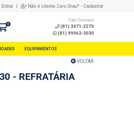
|
 Entrar
Não é cliente Zero Grau? - Cadastrar
Fale Conosco
0
(81) 3471-2275
(81) 99963-3030
LIDADES
EQUIPAMENTOS
VOLTAR
30 - REFRATÁRIA