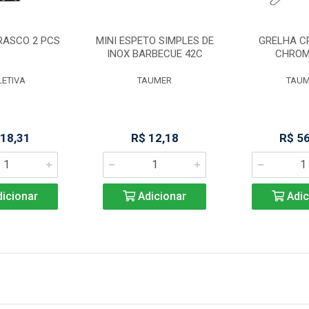
RASCO 2 PCS
MINI ESPETO SIMPLES DE
GRELHA 
INOX BARBECUE 42C
CHROM
LETIVA
TAUMER
TAUM
 18,31
R$ 12,18
R$ 5
icionar
Adicionar
Adic