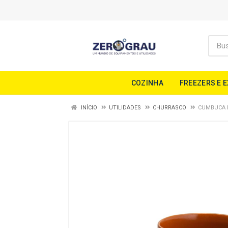
COZINHA
FREEZERS E 
INÍCIO
UTILIDADES
CHURRASCO
CUMBUCA N