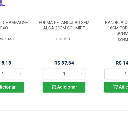
ML CHAMPAGNE
FORMA RETANGULAR SEM
BANDEJA 
OXO
ALCA 23CM SCHMIDT
16CM PO
SCHM
AWPLAST
SCHMIDT
SCHM
 8,18
R$ 37,64
R$ 1
icionar
Adicionar
Adic