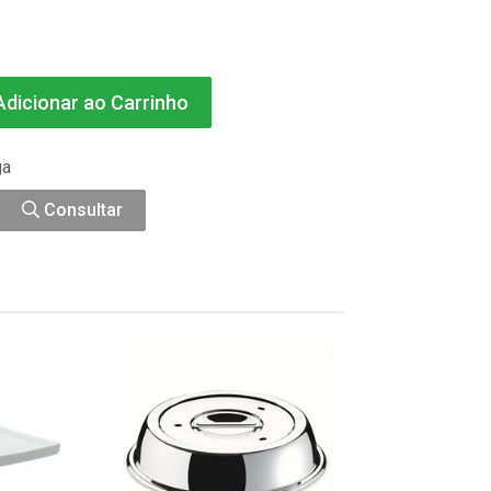
dicionar ao Carrinho
ga
Consultar