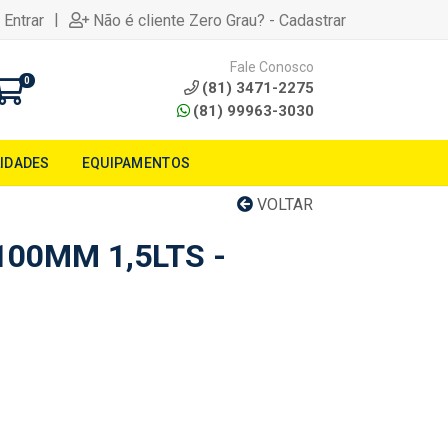
|
 Entrar
Não é cliente Zero Grau? - Cadastrar
Fale Conosco
0
(81) 3471-2275
(81) 99963-3030
LIDADES
EQUIPAMENTOS
VOLTAR
100MM 1,5LTS -