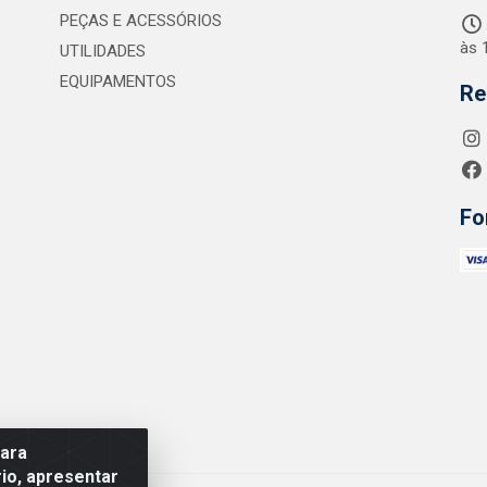
PEÇAS E ACESSÓRIOS
às 
UTILIDADES
EQUIPAMENTOS
Re
Fo
para
io, apresentar