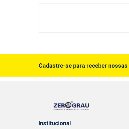
...
Cadastre-se para receber nossas 
Institucional