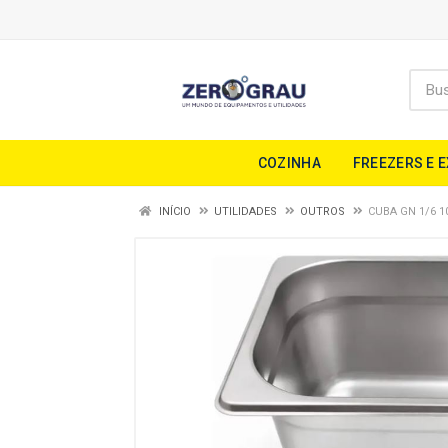
COZINHA
FREEZERS E 
INÍCIO
UTILIDADES
OUTROS
CUBA GN 1/6 1