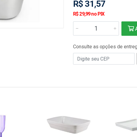
R$ 31,57
R$ 29,99 no PIX
A
Consulte as opções de entre