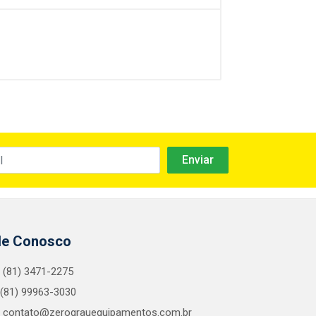
le Conosco
(81) 3471-2275
(81) 99963-3030
contato@zerograuequipamentos.com.br