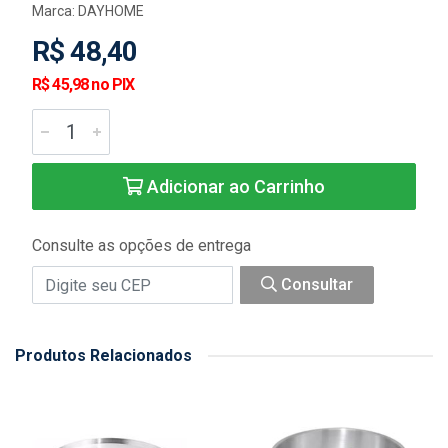
Marca:
DAYHOME
R$ 48,40
R$ 45,98 no PIX
Adicionar ao Carrinho
Consulte as opções de entrega
Consultar
Produtos Relacionados