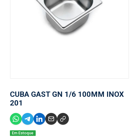
CUBA GAST GN 1/6 100MM INOX
201
Em Estoque