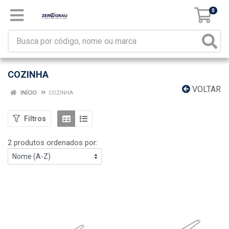
0
COZINHA
VOLTAR
INÍCIO
COZINHA
Filtros
2 produtos ordenados por: