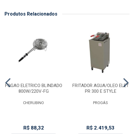
Produtos Relacionados
FOGAO ELETRICO BLINDADO
FRITADOR AGUA/OLEO ELET
800W/220V-FG
PR 300 E STYLE
CHERUBINO
PROGÁS
R$ 88,32
R$ 2.419,53