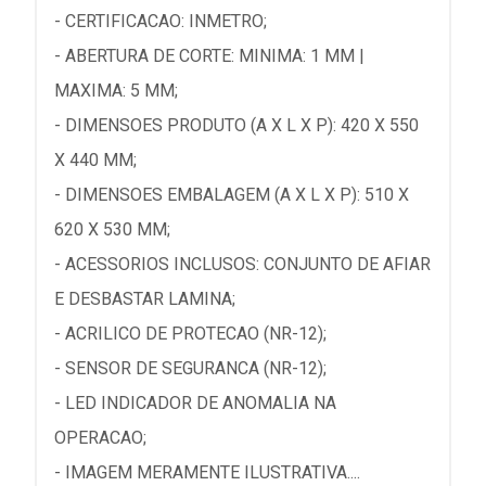
- CERTIFICACAO: INMETRO;
- ABERTURA DE CORTE: MINIMA: 1 MM |
MAXIMA: 5 MM;
- DIMENSOES PRODUTO (A X L X P): 420 X 550
X 440 MM;
- DIMENSOES EMBALAGEM (A X L X P): 510 X
620 X 530 MM;
- ACESSORIOS INCLUSOS: CONJUNTO DE AFIAR
E DESBASTAR LAMINA;
- ACRILICO DE PROTECAO (NR-12);
- SENSOR DE SEGURANCA (NR-12);
- LED INDICADOR DE ANOMALIA NA
OPERACAO;
- IMAGEM MERAMENTE ILUSTRATIVA....