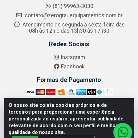
(81) 99963-3030
contato@zerograuequipamentos.com.br
Atendimento de segunda a sexta-feira das
08h às 12h e das 13h30 às 17h30
Redes Sociais
Instagram
Facebook
Formas de Pagamento
O nosso site coleta cookies próprios e de
terceiros para proporcionar uma experiência
Zero Grau - Rua Jean Emile Favre, 746 - Ipsep,
personalizada ao usuário, apresentar publicidade
Recife/PE - CEP 51.190-450 - CNPJ 09.132.989/0001-61
relevante de acordo com o seu perfil e melhorar a
qualidade do nosso site.