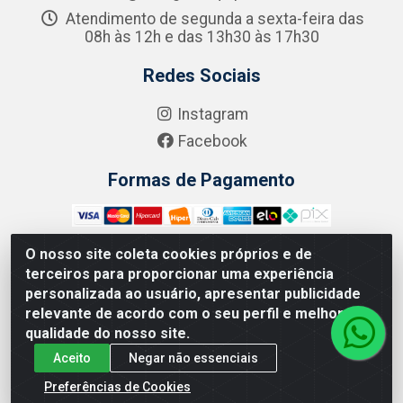
Atendimento de segunda a sexta-feira das
08h às 12h e das 13h30 às 17h30
Redes Sociais
Instagram
Facebook
Formas de Pagamento
O nosso site coleta cookies próprios e de
terceiros para proporcionar uma experiência
Zero Grau - Rua Jean Emile Favre, 746 - Ipsep,
personalizada ao usuário, apresentar publicidade
Recife/PE - CEP 51.190-450 - CNPJ 09.132.989/0001-61
relevante de acordo com o seu perfil e melhorar a
qualidade do nosso site.
Aceito
Negar não essenciais
Preferências de Cookies