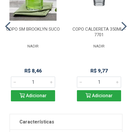
COPO SM BROOKLYN SUCO
COPO CALDERETA 350ML -
7701
NADIR
NADIR
R$ 8,46
R$ 9,77
Adicionar
Adicionar
Características