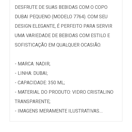
DESFRUTE DE SUAS BEBIDAS COM O COPO
DUBAI PEQUENO (MODELO 7764). COM SEU
DESIGN ELEGANTE, É PERFEITO PARA SERVIR
UMA VARIEDADE DE BEBIDAS COM ESTILO E
SOFISTICAÇÃO EM QUALQUER OCASIÃO.
- MARCA: NADIR;
- LINHA: DUBAI;
- CAPACIDADE: 350 ML;
- MATERIAL DO PRODUTO: VIDRO CRISTALINO
TRANSPARENTE;
- IMAGENS MERAMENTE ILUSTRATIVAS....