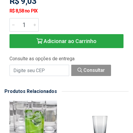
R$ 9,03
R$ 8,58 no PIX
Adicionar ao Carrinho
Consulte as opções de entrega
Consultar
Produtos Relacionados