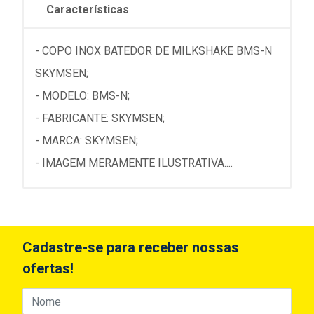
Características
- COPO INOX BATEDOR DE MILKSHAKE BMS-N
SKYMSEN;
- MODELO: BMS-N;
- FABRICANTE: SKYMSEN;
- MARCA: SKYMSEN;
- IMAGEM MERAMENTE ILUSTRATIVA....
Cadastre-se para receber nossas
ofertas!