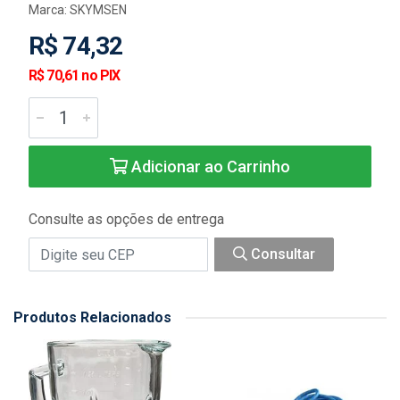
Marca:
SKYMSEN
R$ 74,32
R$ 70,61 no PIX
Adicionar ao Carrinho
Consulte as opções de entrega
Consultar
Produtos Relacionados