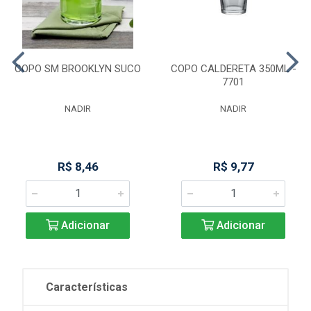
COPO SM BROOKLYN SUCO
COPO CALDERETA 350ML -
7701
NADIR
NADIR
R$ 8,46
R$ 9,77
Adicionar
Adicionar
Características