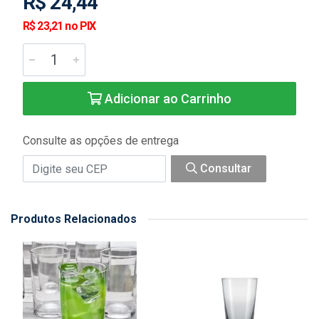
R$ 24,44
R$ 23,21 no PIX
Adicionar ao Carrinho
Consulte as opções de entrega
Consultar
Produtos Relacionados