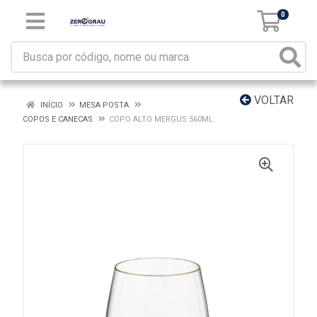
0
VOLTAR
INÍCIO
MESA POSTA
COPOS E CANECAS
COPO ALTO MERGUS 560ML