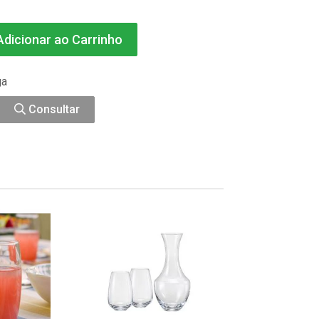
dicionar ao Carrinho
ga
Consultar