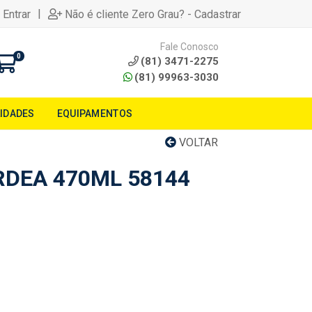
|
 Entrar
Não é cliente Zero Grau? - Cadastrar
Fale Conosco
0
(81) 3471-2275
(81) 99963-3030
LIDADES
EQUIPAMENTOS
VOLTAR
RDEA 470ML 58144