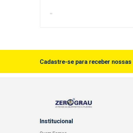
...
Cadastre-se para receber nossas 
Institucional