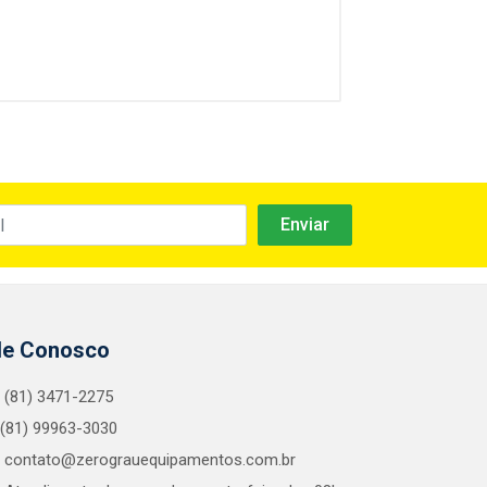
le Conosco
(81) 3471-2275
(81) 99963-3030
contato@zerograuequipamentos.com.br