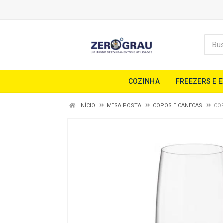
COZINHA
FREEZERS E 
INÍCIO
MESA POSTA
COPOS E CANECAS
COP