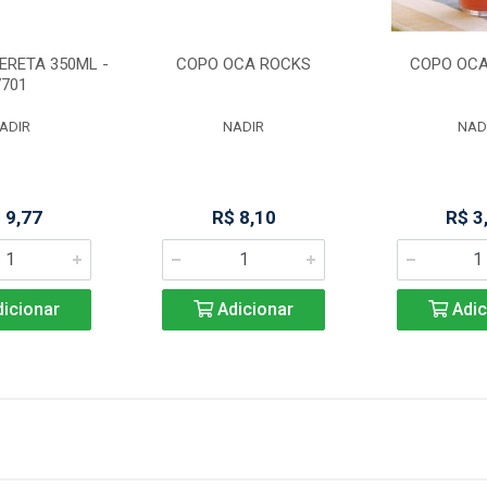
ERETA 350ML -
COPO OCA ROCKS
COPO OCA
7701
ADIR
NADIR
NAD
 9,77
R$ 8,10
R$ 3
icionar
Adicionar
Adic