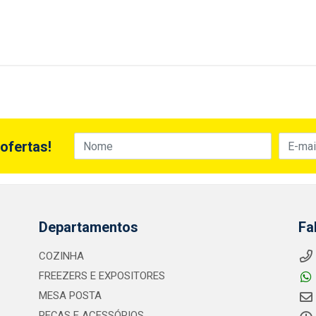
ofertas!
Departamentos
Fa
COZINHA
FREEZERS E EXPOSITORES
MESA POSTA
PEÇAS E ACESSÓRIOS