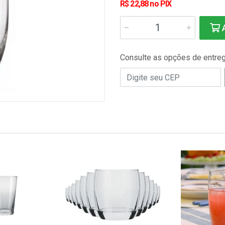
R$ 22,88 no PIX
A
Consulte as opções de entre