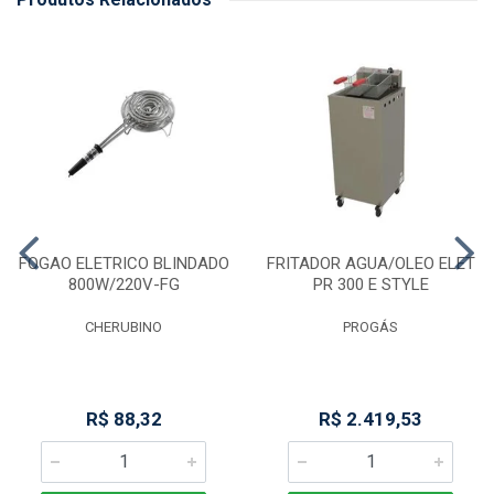
FOGAO ELETRICO BLINDADO
FRITADOR AGUA/OLEO ELET
800W/220V-FG
PR 300 E STYLE
CHERUBINO
PROGÁS
R$ 88,32
R$ 2.419,53