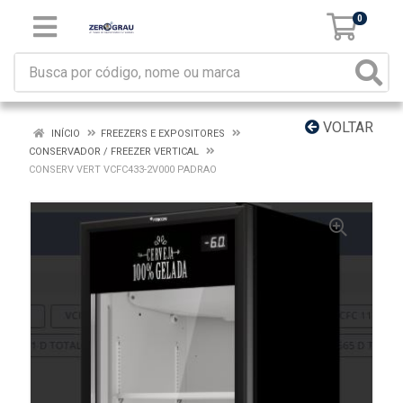
0
VOLTAR
INÍCIO
FREEZERS E EXPOSITORES
CONSERVADOR / FREEZER VERTICAL
CONSERV VERT VCFC433-2V000 PADRAO