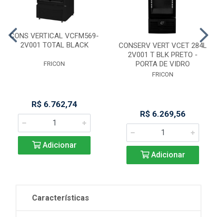
CONS VERTICAL VCFM569-
2V001 TOTAL BLACK
CONSERV VERT VCET 284L
2V001 T BLK PRETO -
PORTA DE VIDRO
FRICON
FRICON
R$ 6.762,74
R$ 6.269,56
Adicionar
Adicionar
Características