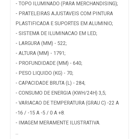
- TOPO ILUMINADO (PARA MERCHANDISING);
- PRATELEIRAS AJUSTAVEIS COM PINTURA
PLASTIFICADA E SUPORTES EM ALUMINIO;
- SISTEMA DE ILUMINACAO EM LED;
- LARGURA (MM) - 522;
- ALTURA (MM) - 1791;
- PROFUNDIDADE (MM) - 640;
- PESO LIQUIDO (KG) - 70;
- CAPACIDADE BRUTA (L) - 284;
- CONSUMO DE ENERGIA (KWH/24H) 3,5;
- VARIACAO DE TEMPERATURA (GRAU C) -22 A
-16 / -15 A -5 / 0 A +8.
- IMAGEM MERAMENTE ILUSTRATIVA.
...