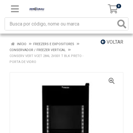
0
VOLTAR
INÍCIO
FREEZERS E EXPOSITORES
CONSERVADOR / FREEZER VERTICAL
CONSERV VERT VCET 284L 2V001 T BLK PRETO -
PORTA DE VIDRO