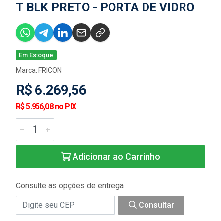
T BLK PRETO - PORTA DE VIDRO
Em Estoque
Marca:
FRICON
R$ 6.269,56
R$ 5.956,08 no PIX
Adicionar ao Carrinho
Consulte as opções de entrega
Consultar