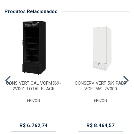
Produtos Relacionados
CONS VERTICAL VCFM569-
CONSERV VERT 569 PADR
2V001 TOTAL BLACK
VCET569-2V000
FRICON
FRICON
R$ 6.762,74
R$ 8.464,57