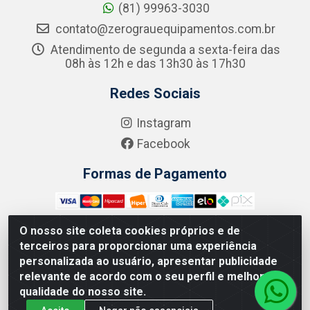
(81) 99963-3030
contato@zerograuequipamentos.com.br
Atendimento de segunda a sexta-feira das
08h às 12h e das 13h30 às 17h30
Redes Sociais
Instagram
Facebook
Formas de Pagamento
O nosso site coleta cookies próprios e de
terceiros para proporcionar uma experiência
Zero Grau - Rua Jean Emile Favre, 746 - Ipsep,
personalizada ao usuário, apresentar publicidade
Recife/PE - CEP 51.190-450 - CNPJ 09.132.989/0001-61
relevante de acordo com o seu perfil e melhorar a
qualidade do nosso site.