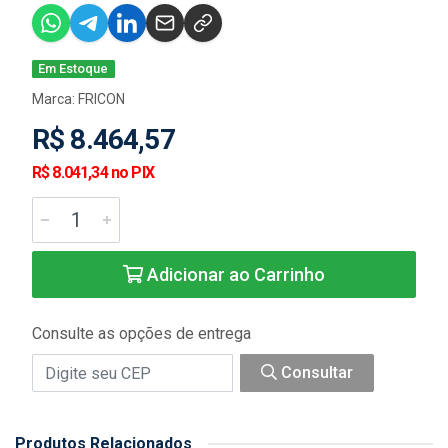
Em Estoque
Marca:
FRICON
R$ 8.464,57
R$ 8.041,34 no PIX
Adicionar ao Carrinho
Consulte as opções de entrega
Consultar
Produtos Relacionados