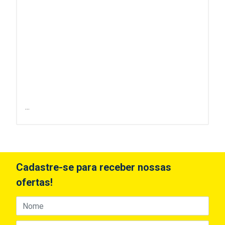
...
Cadastre-se para receber nossas
ofertas!