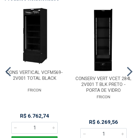
CONS VERTICAL VCFM569-
2V001 TOTAL BLACK
CONSERV VERT VCET 284L
2V001 T BLK PRETO -
PORTA DE VIDRO
FRICON
FRICON
R$ 6.762,74
R$ 6.269,56