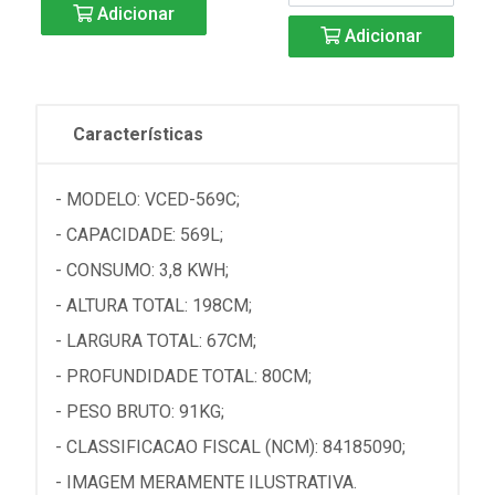
Adicionar
Adicionar
Características
- MODELO: VCED-569C;
- CAPACIDADE: 569L;
- CONSUMO: 3,8 KWH;
- ALTURA TOTAL: 198CM;
- LARGURA TOTAL: 67CM;
- PROFUNDIDADE TOTAL: 80CM;
- PESO BRUTO: 91KG;
- CLASSIFICACAO FISCAL (NCM): 84185090;
- IMAGEM MERAMENTE ILUSTRATIVA.